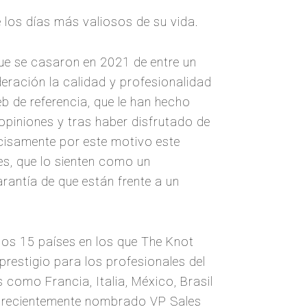
 los días más valiosos de su vida.
e se casaron en 2021 de entre un
eración la calidad y profesionalidad
b de referencia, que le han hecho
 opiniones y tras haber disfrutado de
ecisamente por este motivo este
es, que lo sienten como un
rantía de que están frente a un
os 15 países en los que The Knot
restigio para los profesionales del
como Francia, Italia, México, Brasil
, recientemente nombrado VP Sales