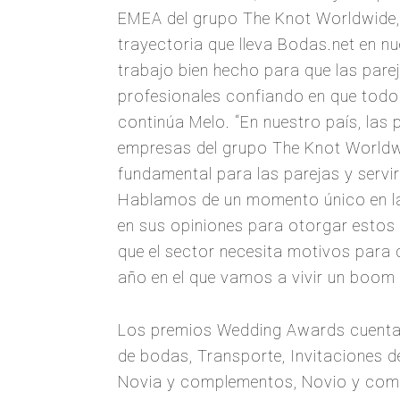
EMEA del grupo The Knot Worldwide,
trayectoria que lleva Bodas.net en n
trabajo bien hecho para que las par
profesionales confiando en que todo 
continúa Melo. “En nuestro país, las
empresas del grupo The Knot Worldwi
fundamental para las parejas y servirl
Hablamos de un momento único en la v
en sus opiniones para otorgar estos
que el sector necesita motivos para c
año en el que vamos a vivir un boom
Los premios Wedding Awards cuentan 
de bodas, Transporte, Invitaciones d
Novia y complementos, Novio y comple