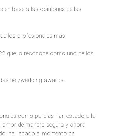
 en base a las opiniones de las
 de los profesionales más
022 que lo reconoce como uno de los
bodas.net/wedding-awards.
ionales como parejas han estado a la
el amor de manera segura y ahora,
o, ha llegado el momento del