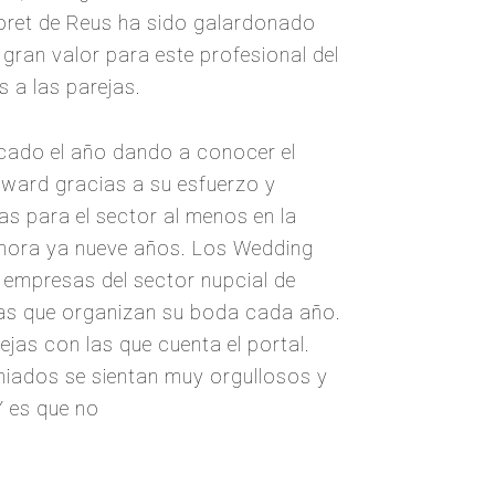
oret de Reus ha sido galardonado
ran valor para este profesional del
 a las parejas.
ancado el año dando a conocer el
ward gracias a su esfuerzo y
s para el sector al menos en la
ahora ya nueve años. Los Wedding
s empresas del sector nupcial de
ejas que organizan su boda cada año.
jas con las que cuenta el portal.
miados se sientan muy orgullosos y
Y es que no