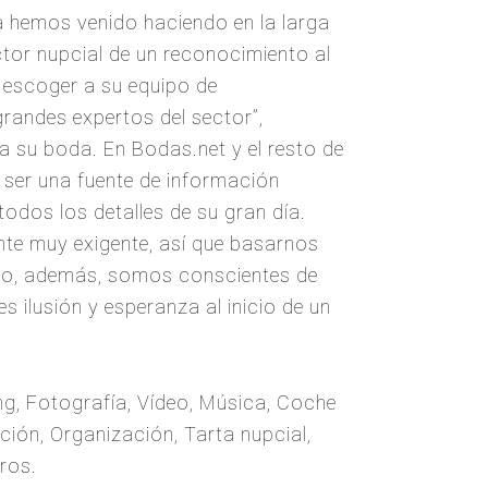
 hemos venido haciendo en la larga
ctor nupcial de un reconocimiento al
 escoger a su equipo de
randes expertos del sector”,
a su boda. En Bodas.net y el resto de
ser una fuente de información
todos los detalles de su gran día.
nte muy exigente, así que basarnos
año, además, somos conscientes de
s ilusión y esperanza al inicio de un
g, Fotografía, Vídeo, Música, Coche
ción, Organización, Tarta nupcial,
ros.