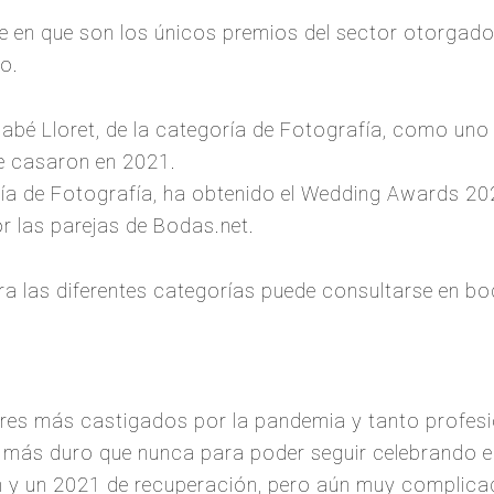
e en que son los únicos premios del sector otorgados
o.
bé Lloret, de la categoría de Fotografía, como uno
e casaron en 2021.
ría de Fotografía, ha obtenido el Wedding Awards 2
 las parejas de Bodas.net.
ra las diferentes categorías puede consultarse en 
res más castigados por la pandemia y tanto profes
do más duro que nunca para poder seguir celebrando 
 y un 2021 de recuperación, pero aún muy complicad