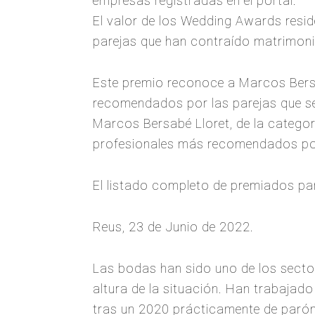
empresas registradas en el portal.
El valor de los Wedding Awards resid
parejas que han contraído matrimoni
Este premio reconoce a Marcos Bersa
recomendados por las parejas que s
Marcos Bersabé Lloret, de la catego
profesionales más recomendados por
El listado completo de premiados pa
Reus, 23 de Junio de 2022.
Las bodas han sido uno de los secto
altura de la situación. Han trabaja
tras un 2020 prácticamente de parón