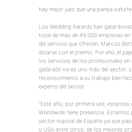
hay mejor juez que una pareja satisf
Los Wedding Awards han galardonado
total de más de 49.000 empresas en l
del servicio que ofrecen. Marcos Ber
alzarse con el premio. Por ello, el p
los servicios de los profesionales e
galardón no es uno más del sector, s
reconocimiento a su trabajo bien hech
experto del sector.
“Este año, por primera vez, estamos
Worldwide tiene presencia. Estamos 
sector nupcial de España ya que pasa
o USA entre otros, de los mejores p