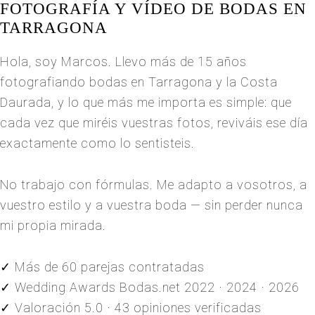
FOTOGRAFÍA Y VÍDEO DE BODAS EN
TARRAGONA
Hola, soy Marcos. Llevo más de 15 años
fotografiando bodas en Tarragona y la Costa
Daurada, y lo que más me importa es simple: que
cada vez que miréis vuestras fotos, reviváis ese día
exactamente como lo sentisteis.
No trabajo con fórmulas. Me adapto a vosotros, a
vuestro estilo y a vuestra boda — sin perder nunca
mi propia mirada.
✓ Más de 60 parejas contratadas
✓ Wedding Awards Bodas.net 2022 · 2024 · 2026
✓ Valoración 5.0 · 43 opiniones verificadas