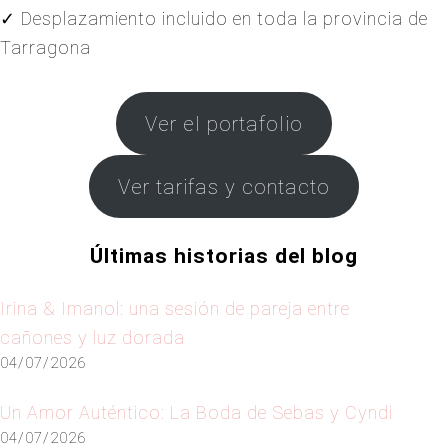
✓ Desplazamiento incluido en toda la provincia de
Tarragona
Ver el portafolio
Ver tarifas y contacto
Últimas historias del blog
Irina & Imanol: una sesión de pareja entre
cañones y luz dorada
04/07/2026
Un Amor Auténtico: La Boda de Sebas y Cyndi
04/07/2026