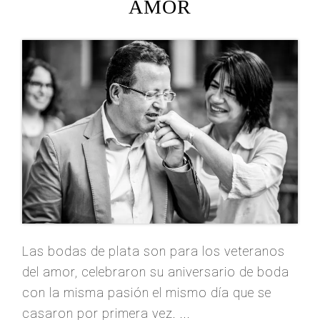
AMOR
Las bodas de plata son para los veteranos
del amor, celebraron su aniversario de boda
con la misma pasión el mismo día que se
casaron por primera vez. ...