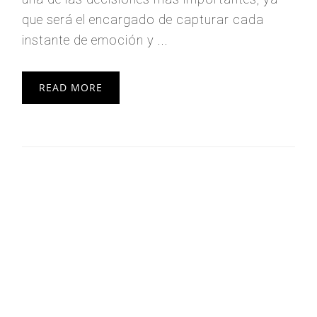
que será el encargado de capturar cada
instante de emoción y ...
READ MORE