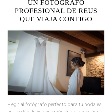
UN FOTÓGRAFO
PROFESIONAL DE REUS
QUE VIAJA CONTIGO
Elegir al fotógrafo perfecto para tu boda es
una de las decisiones más importantes, ya