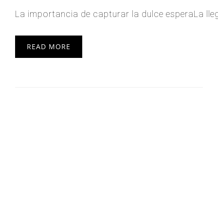
La importancia de capturar la dulce esperaLa ll
READ MORE