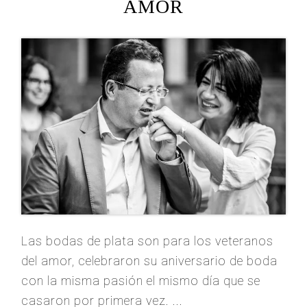
AMOR
Las bodas de plata son para los veteranos
del amor, celebraron su aniversario de boda
con la misma pasión el mismo día que se
casaron por primera vez. ...