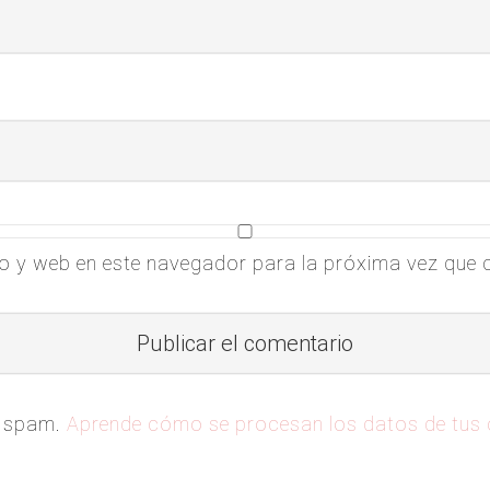
o y web en este navegador para la próxima vez que
el spam.
Aprende cómo se procesan los datos de tus