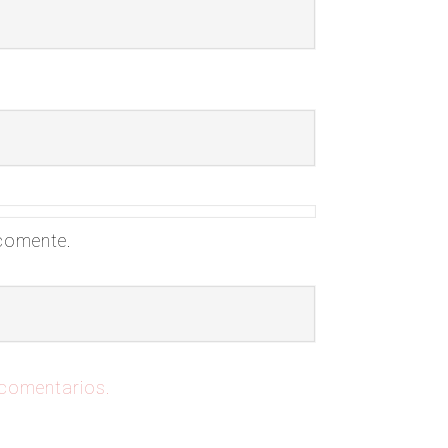
 comente.
 comentarios.