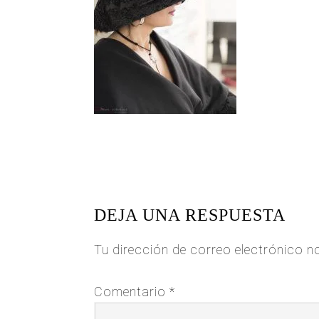
READER
INTERACTIONS
DEJA UNA RESPUESTA
Tu dirección de correo electrónico n
Comentario
*