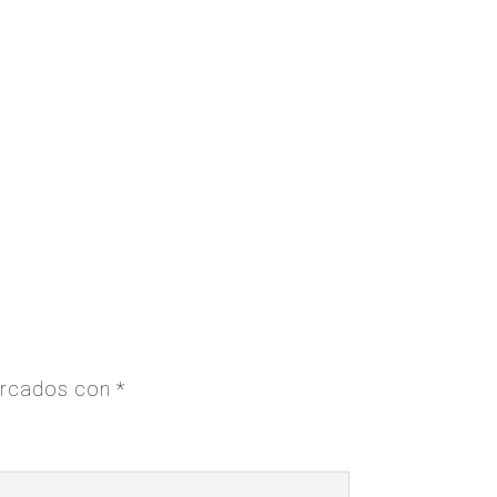
arcados con
*