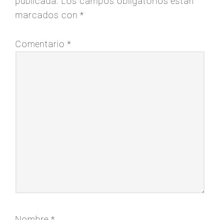
publicada.
Los campos obligatorios están
marcados con
*
Comentario
*
Nombre
*