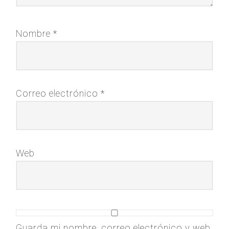
Nombre
*
Correo electrónico
*
Web
Guarda mi nombre, correo electrónico y web