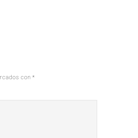
arcados con
*