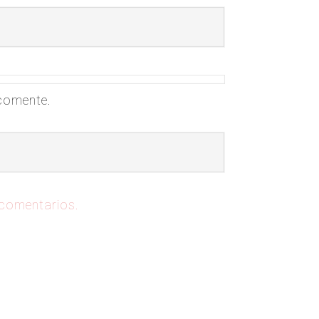
 comente.
 comentarios.