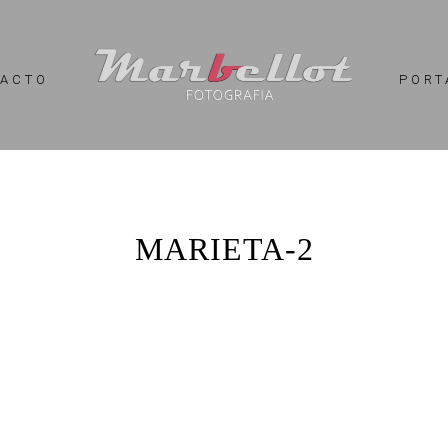
TACTO
PORT
MARIETA-2