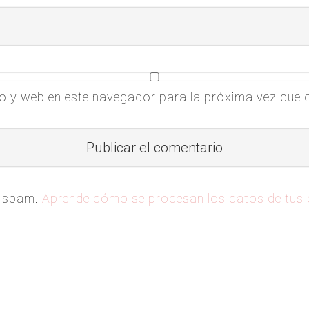
o y web en este navegador para la próxima vez que
el spam.
Aprende cómo se procesan los datos de tus