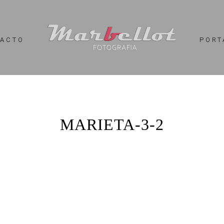
TACTO
PORT
MARIETA-3-2