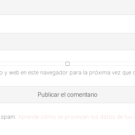
o y web en este navegador para la próxima vez que
el spam.
Aprende cómo se procesan los datos de tus