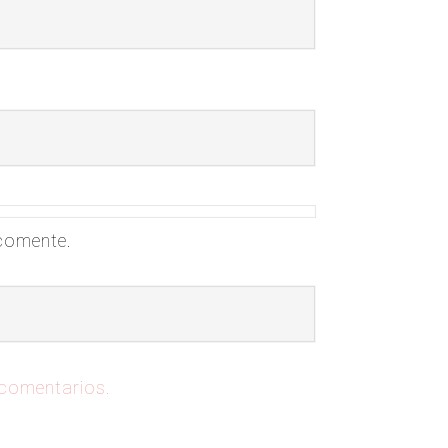
 comente.
 comentarios.