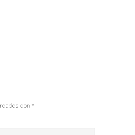
arcados con
*