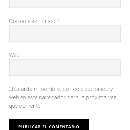
Correo electrónico
*
Web
Guarda mi nombre, correo electrónico y
web en este navegador para la próxima vez
que comente.