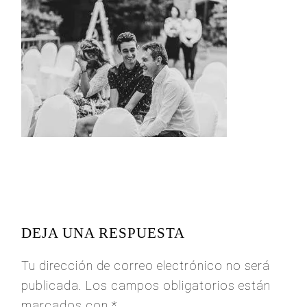
READER
INTERACTIONS
DEJA UNA RESPUESTA
Tu dirección de correo electrónico no será
publicada.
Los campos obligatorios están
marcados con
*