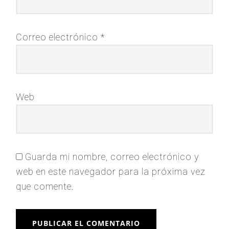
Correo electrónico
*
Web
Guarda mi nombre, correo electrónico y
web en este navegador para la próxima vez
que comente.