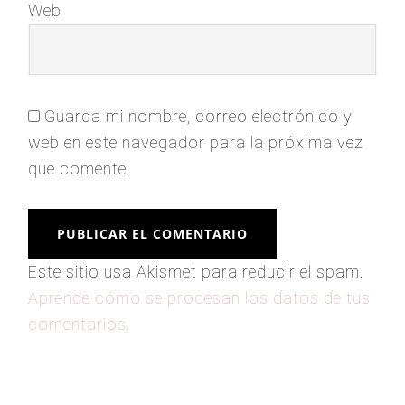
Web
Guarda mi nombre, correo electrónico y
web en este navegador para la próxima vez
que comente.
Este sitio usa Akismet para reducir el spam.
Aprende cómo se procesan los datos de tus
comentarios.