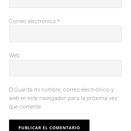
Correo electrónico
*
Web
Guarda mi nombre, correo electrónico y
web en este navegador para la próxima vez
que comente.