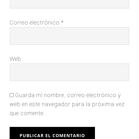
Correo electrónico
*
Web
Guarda mi nombre, correo electrónico y
web en este navegador para la próxima vez
que comente.