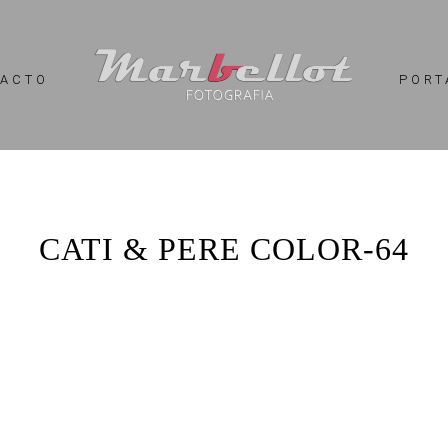
TACTO
PORT
CATI & PERE COLOR-64