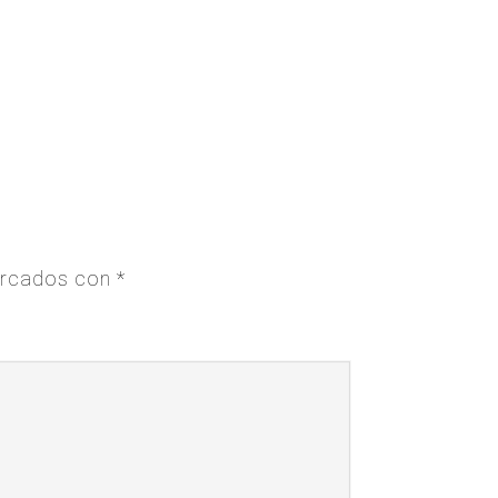
arcados con
*