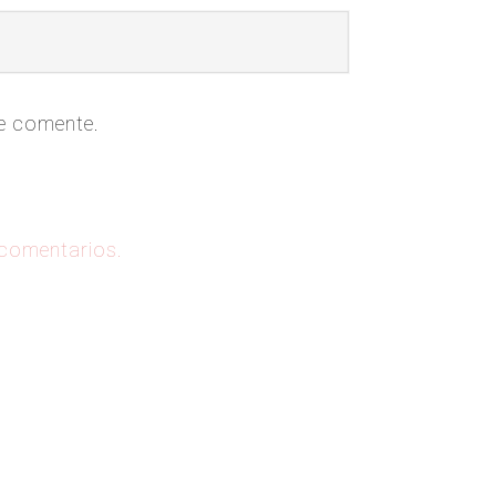
ue comente.
 comentarios.