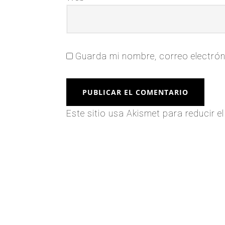
Guarda mi nombre, correo electrón
Este sitio usa Akismet para reducir 