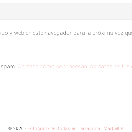
ico y web en este navegador para la próxima vez q
el spam.
Aprende cómo se procesan los datos de tus
© 2026 ·
Fotógrafo de Bodas en Tarragona | Marbellot