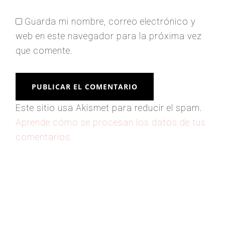
Guarda mi nombre, correo electrónico y
web en este navegador para la próxima vez
que comente.
Este sitio usa Akismet para reducir el spam.
Aprende cómo se procesan los datos de tus
comentarios.