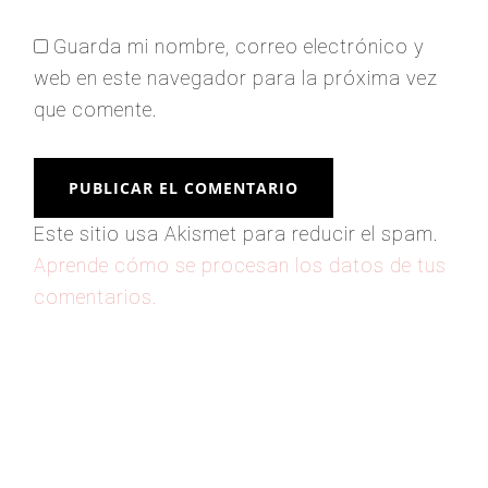
Guarda mi nombre, correo electrónico y
web en este navegador para la próxima vez
que comente.
Este sitio usa Akismet para reducir el spam.
Aprende cómo se procesan los datos de tus
comentarios.