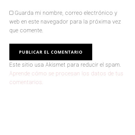
Guarda mi nombre, correo electrónico y
web en este navegador para la próxima vez
que comente.
Este sitio usa Akismet para reducir el spam.
Aprende cómo se procesan los datos de tus
comentarios.