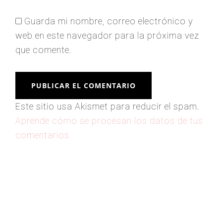
Guarda mi nombre, correo electrónico y
web en este navegador para la próxima vez
que comente.
Este sitio usa Akismet para reducir el spam.
Aprende cómo se procesan los datos de tus
comentarios.