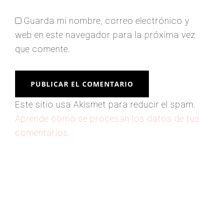
Guarda mi nombre, correo electrónico y
web en este navegador para la próxima vez
que comente.
Este sitio usa Akismet para reducir el spam.
Aprende cómo se procesan los datos de tus
comentarios.