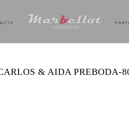
TACTO
PORT
CARLOS & AIDA PREBODA-8