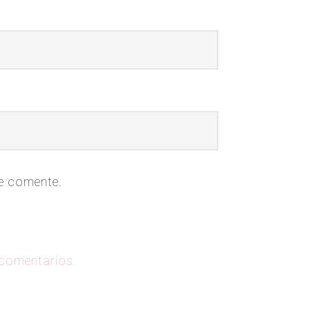
ue comente.
 comentarios.