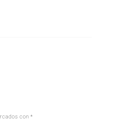
arcados con
*