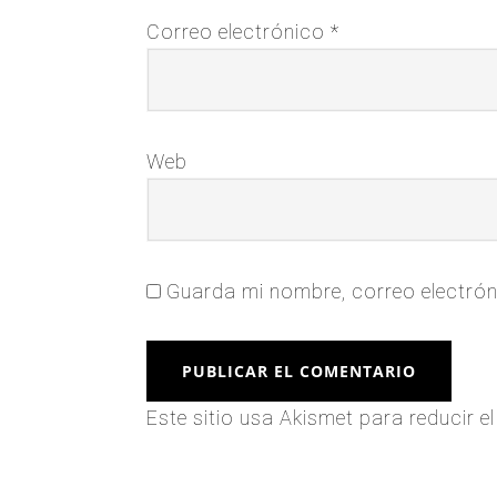
Correo electrónico
*
Web
Guarda mi nombre, correo electrón
Este sitio usa Akismet para reducir 