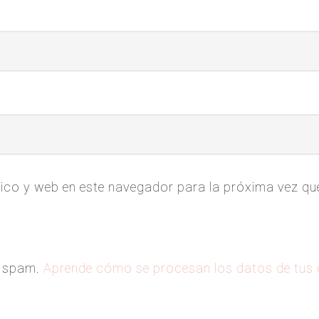
ico y web en este navegador para la próxima vez q
el spam.
Aprende cómo se procesan los datos de tus