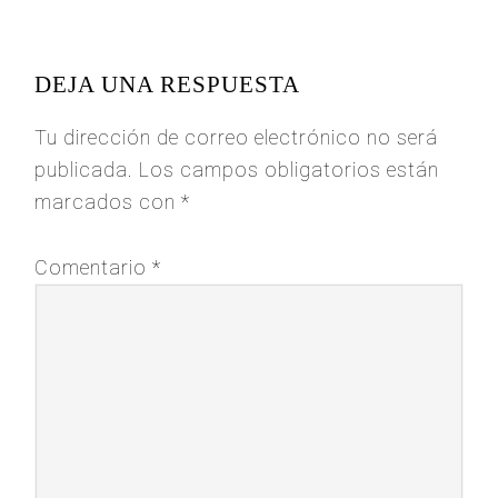
READER
INTERACTIONS
DEJA UNA RESPUESTA
Tu dirección de correo electrónico no será
publicada.
Los campos obligatorios están
marcados con
*
Comentario
*