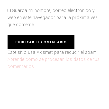
Guarda mi nombre, correo electrónico y
web en este navegador para la próxima vez
que comente.
Este sitio usa Akismet para reducir el spam.
Aprende cómo se procesan los datos de tus
comentarios.