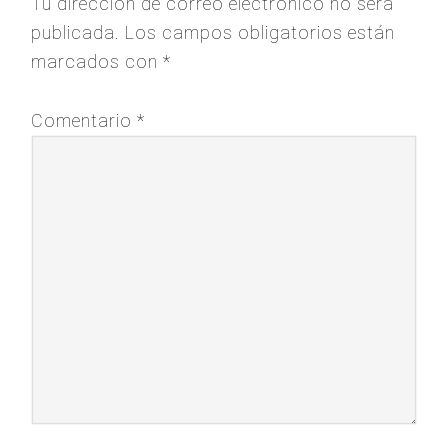
Tu dirección de correo electrónico no será
publicada.
Los campos obligatorios están
marcados con
*
Comentario
*