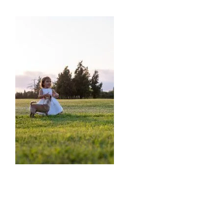
READER
INTERACTIONS