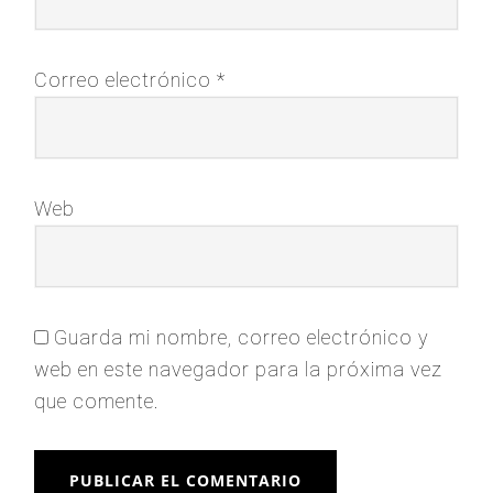
Correo electrónico
*
Web
Guarda mi nombre, correo electrónico y
web en este navegador para la próxima vez
que comente.