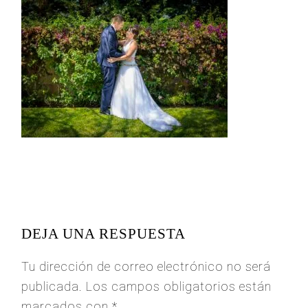
READER
INTERACTIONS
DEJA UNA RESPUESTA
Tu dirección de correo electrónico no será
publicada.
Los campos obligatorios están
marcados con
*