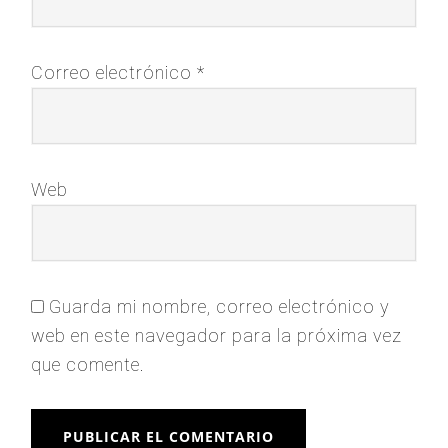
Correo electrónico
*
Web
Guarda mi nombre, correo electrónico y
web en este navegador para la próxima vez
que comente.