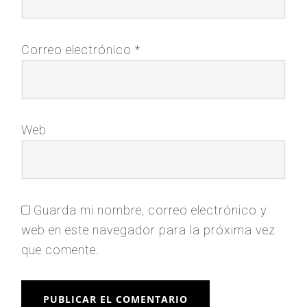
Correo electrónico
*
Web
Guarda mi nombre, correo electrónico y
web en este navegador para la próxima vez
que comente.