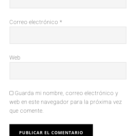
Correo electrónico
*
Web
Guarda mi nombre, correo electrónico y
web en este navegador para la próxima vez
que comente.