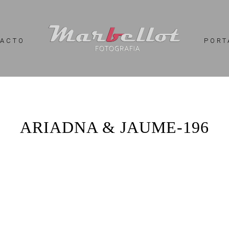
TACTO
PORT
ARIADNA & JAUME-196