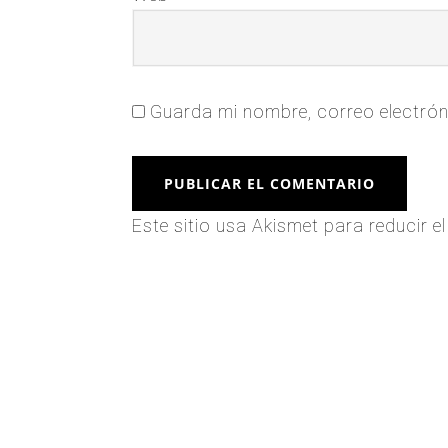
Guarda mi nombre, correo electrón
Este sitio usa Akismet para reducir 