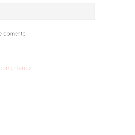
ue comente.
 comentarios.