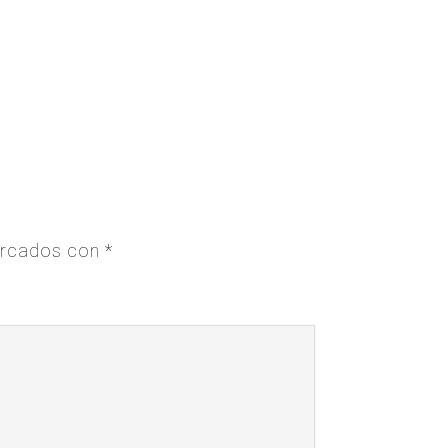
arcados con
*