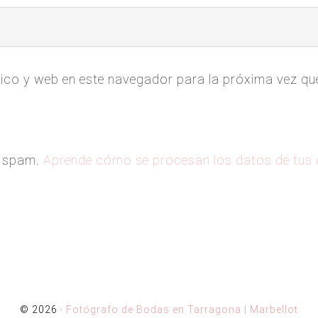
ico y web en este navegador para la próxima vez q
el spam.
Aprende cómo se procesan los datos de tus
© 2026 ·
Fotógrafo de Bodas en Tarragona | Marbellot