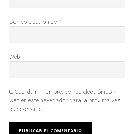
Correo electrónico
*
Web
Guarda mi nombre, correo electrónico y
web en este navegador para la próxima vez
que comente.