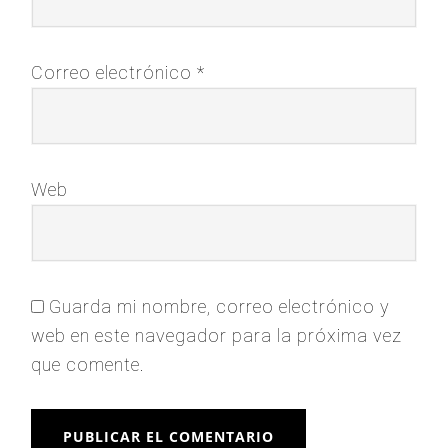
Correo electrónico
*
Web
Guarda mi nombre, correo electrónico y
web en este navegador para la próxima vez
que comente.