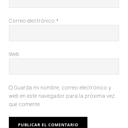
Correo electrónico
*
Web
Guarda mi nombre, correo electrónico y
web en este navegador para la próxima vez
que comente.