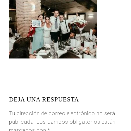
READER
INTERACTIONS
DEJA UNA RESPUESTA
Tu dirección de correo electrónico no será
publicada.
Los campos obligatorios están
marcados con
*