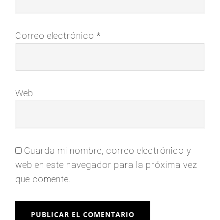
Correo electrónico
*
Web
Guarda mi nombre, correo electrónico y
web en este navegador para la próxima vez
que comente.