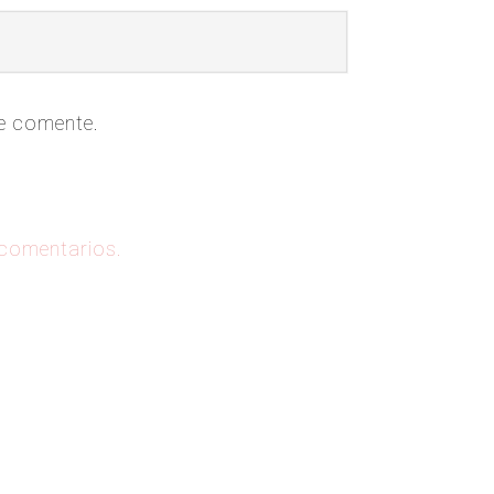
ue comente.
 comentarios.