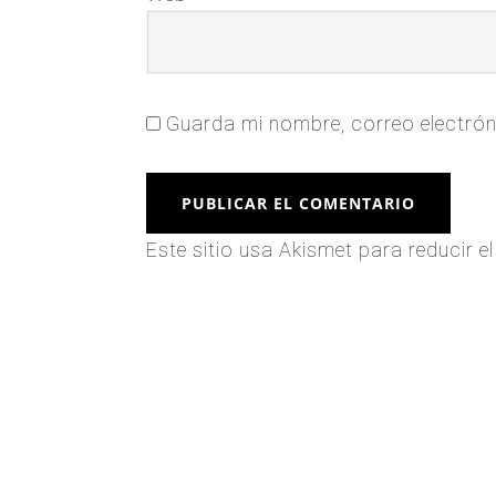
Guarda mi nombre, correo electrón
Este sitio usa Akismet para reducir 