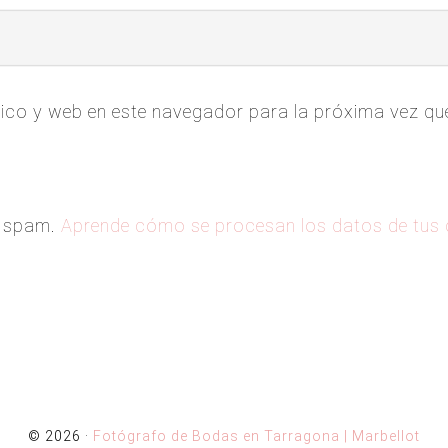
ico y web en este navegador para la próxima vez q
el spam.
Aprende cómo se procesan los datos de tus
© 2026 ·
Fotógrafo de Bodas en Tarragona | Marbellot