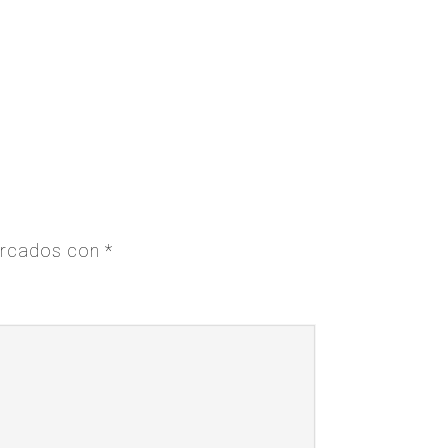
arcados con
*