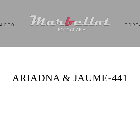
TACTO
PORT
ARIADNA & JAUME-441