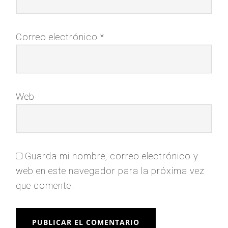
Correo electrónico
*
Web
Guarda mi nombre, correo electrónico y
web en este navegador para la próxima vez
que comente.