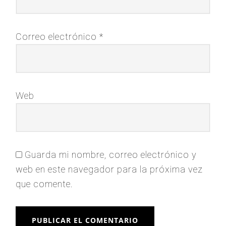
Correo electrónico
*
Web
Guarda mi nombre, correo electrónico y
web en este navegador para la próxima vez
que comente.